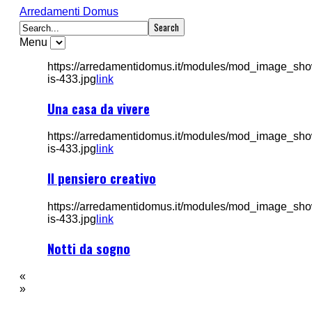
Arredamenti Domus
Menu
https://arredamentidomus.it/modules/mod_image_sh
is-433.jpg
link
Una casa da vivere
https://arredamentidomus.it/modules/mod_image_sh
is-433.jpg
link
Il pensiero creativo
https://arredamentidomus.it/modules/mod_image_s
is-433.jpg
link
Notti da sogno
«
»